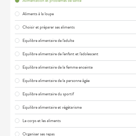
Alimentation et problèmes de santé
VOTRE
APPLICATION
DE SANTÉ
Aliments à la loupe
Choisir et préparer ses aliments
Equilibre alimentaire de l'adulte
Equilibre alimentaire de l'enfant et l'adolescent
Equilibre alimentaire de la femme enceinte
Equilibre alimentaire de la personne âgée
Equilibre alimentaire du sportif
Equilibre alimentaire et végétarisme
Le corps et les aliments
Organiser ses repas